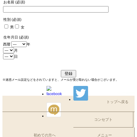
お名前 (必須)
性別 (必須)
男
女
生年月日 (必須)
西暦
年
月
日
※迷惑メール設定などをされていますと、メールが受け取れない場合がございます。
トップへ戻る
コンセプト
初めての方へ
メニュー