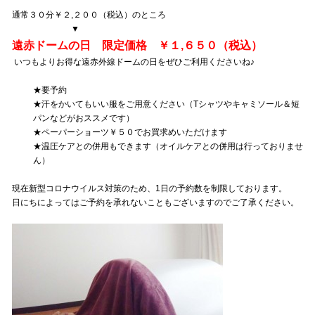
通常３０分￥２,２００（税込）のところ
▼
遠赤ドームの日 限定価格 ￥１,６５０（税込）
いつもよりお得な遠赤外線ドームの日をぜひご利用くださいね♪
★要予約
★汗をかいてもいい服をご用意ください（Tシャツやキャミソール＆短
パンなどがおススメです）
★ペーパーショーツ￥５０でお買求めいただけます
★温圧ケアとの併用もできます（オイルケアとの併用は行っておりませ
ん）
現在新型コロナウイルス対策のため、1日の予約数を制限しております。
日にちによってはご予約を承れないこともございますのでご了承ください。