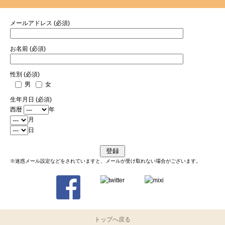
メールアドレス (必須)
お名前 (必須)
性別 (必須)
男
女
生年月日 (必須)
西暦
年
月
日
※迷惑メール設定などをされていますと、メールが受け取れない場合がございます。
トップへ戻る