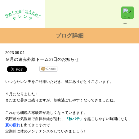
ブログ詳細
2023.09.04
９月の遠赤外線ドームの日のお知らせ
いつもセレンテをご利用いただき、誠にありがとうございます。
９月になりました！
まだまだ暑さは残りますが、朝晩過ごしやすくなってきましたね。
これから朝晩の寒暖差が激しくなっていきます。
気圧差や気温差で自律神経が乱れ、
『秋バテ』
を起こしやすい時期になり、
夏の疲れ
も出てきますので
定期的に体のメンテナンスをしていきましょう♪