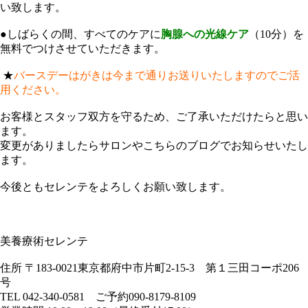
い致します。
●しばらくの間、すべてのケアに
胸腺への光線ケア
（10分）を
無料でつけさせていただきます。
★
バースデーはがきは今まで通りお送りいたしますのでご活
用ください。
お客様とスタッフ双方を守るため、ご了承いただけたらと思い
ます。
変更がありましたらサロンやこちらのブログでお知らせいたし
ます。
今後ともセレンテをよろしくお願い致します。
美養療術セレンテ
住所 〒183-0021東京都府中市片町2-15-3 第１三田コーポ206
号
TEL 042-340-0581 ご予約090-8179-8109