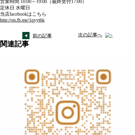
営業時間 10:00～19:00（最終受付17:00）
定休日 水曜日
当店facebookはこちら
http://on.fb.me/1qyyt6k
次の記事へ
前の記事
関連記事