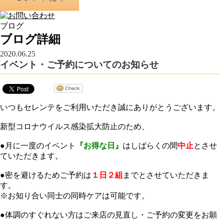
ブログ
ブログ詳細
2020.06.25
イベント・ご予約についてのお知らせ
いつもセレンテをご利用いただき誠にありがとうございます。
新型コロナウイルス感染拡大防止のため、
●月に一度のイベント
『お得な日』
はしばらくの間
中止
とさせ
ていただきます。
●密を避けるためご予約は
１日２組
までとさせていただきま
す。
※お知り合い同士の同時ケアは可能です。
●体調のすぐれない方はご来店の見直し・ご予約の変更をお願