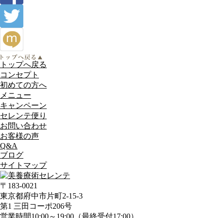
トップへ戻る
コンセプト
初めての方へ
メニュー
キャンペーン
セレンテ便り
お問い合わせ
お客様の声
Q&A
ブログ
サイトマップ
〒183-0021
東京都府中市片町2-15-3
第1 三田コーポ206号
営業時間10:00～19:00（最終受付17:00）