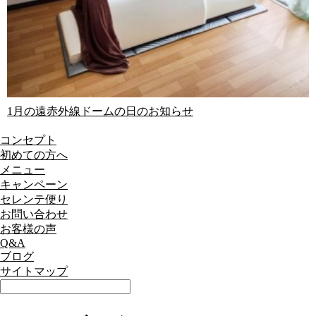
1月の遠赤外線ドームの日のお知らせ
コンセプト
初めての方へ
メニュー
キャンペーン
セレンテ便り
お問い合わせ
お客様の声
Q&A
ブログ
サイトマップ