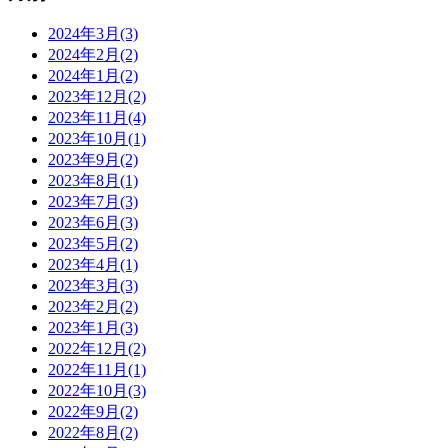
2024年3月(3)
2024年2月(2)
2024年1月(2)
2023年12月(2)
2023年11月(4)
2023年10月(1)
2023年9月(2)
2023年8月(1)
2023年7月(3)
2023年6月(3)
2023年5月(2)
2023年4月(1)
2023年3月(3)
2023年2月(2)
2023年1月(3)
2022年12月(2)
2022年11月(1)
2022年10月(3)
2022年9月(2)
2022年8月(2)