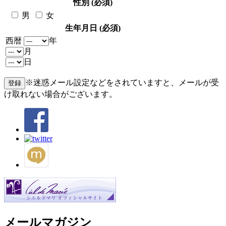
性別 (必須)
男
女
生年月日 (必須)
西暦
年
月
日
※迷惑メール設定などをされていますと、メールが受
け取れない場合がございます。
メールマガジン