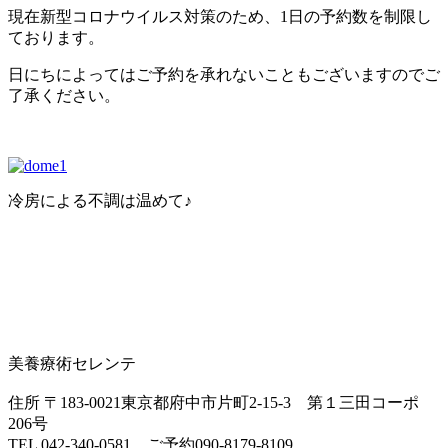
現在新型コロナウイルス対策のため、1日の予約数を制限し
ております。
日にちによってはご予約を承れないこともございますのでご
了承ください。
冷房による不調は温めて♪
美養療術セレンテ
住所 〒183-0021東京都府中市片町2-15-3 第１三田コーポ
206号
TEL 042-340-0581 ご予約090-8179-8109