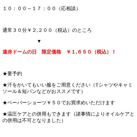
１０：００～１７：００（応相談）
通常３０分￥２,２００（税込）のところ
▼
遠赤ドームの日 限定価格 ￥１,６５０（税込）！
★要予約
★汗をかいてもいい服をご用意ください（Tシャツやキャミ
ソール＆短パンなどがおススメです）
★ペーパーショーツ￥５０でお買求めいただけます
★温圧ケアとの併用もできます（諸事情によりオイルケアと
の併用は不可となりました）