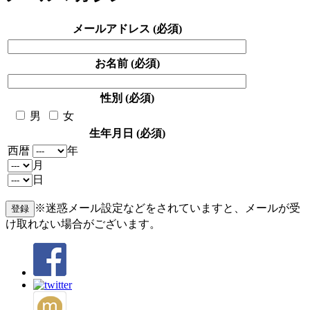
メールアドレス (必須)
お名前 (必須)
性別 (必須)
男
女
生年月日 (必須)
西暦
年
月
日
※迷惑メール設定などをされていますと、メールが受
け取れない場合がございます。